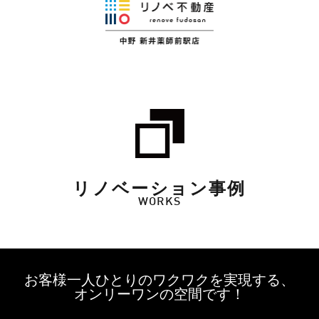
リノベーション事例
WORKS
お客様一人ひとりのワクワクを実現する、
オンリーワンの空間です！