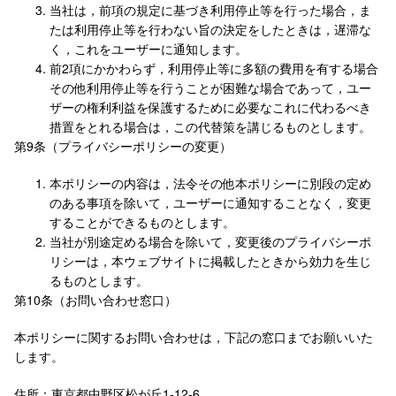
当社は，前項の規定に基づき利用停止等を行った場合，ま
たは利用停止等を行わない旨の決定をしたときは，遅滞な
く，これをユーザーに通知します。
前2項にかかわらず，利用停止等に多額の費用を有する場合
その他利用停止等を行うことが困難な場合であって，ユー
ザーの権利利益を保護するために必要なこれに代わるべき
措置をとれる場合は，この代替策を講じるものとします。
第9条（プライバシーポリシーの変更）
本ポリシーの内容は，法令その他本ポリシーに別段の定め
のある事項を除いて，ユーザーに通知することなく，変更
することができるものとします。
当社が別途定める場合を除いて，変更後のプライバシーポ
リシーは，本ウェブサイトに掲載したときから効力を生じ
るものとします。
第10条（お問い合わせ窓口）
本ポリシーに関するお問い合わせは，下記の窓口までお願いいた
します。
住所：東京都中野区松が丘1-12-6