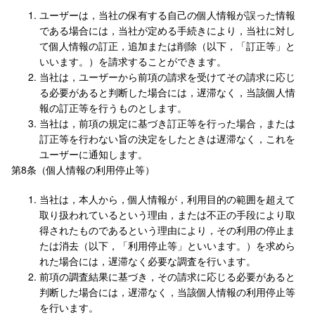
ユーザーは，当社の保有する自己の個人情報が誤った情報
である場合には，当社が定める手続きにより，当社に対し
て個人情報の訂正，追加または削除（以下，「訂正等」と
いいます。）を請求することができます。
当社は，ユーザーから前項の請求を受けてその請求に応じ
る必要があると判断した場合には，遅滞なく，当該個人情
報の訂正等を行うものとします。
当社は，前項の規定に基づき訂正等を行った場合，または
訂正等を行わない旨の決定をしたときは遅滞なく，これを
ユーザーに通知します。
第8条（個人情報の利用停止等）
当社は，本人から，個人情報が，利用目的の範囲を超えて
取り扱われているという理由，または不正の手段により取
得されたものであるという理由により，その利用の停止ま
たは消去（以下，「利用停止等」といいます。）を求めら
れた場合には，遅滞なく必要な調査を行います。
前項の調査結果に基づき，その請求に応じる必要があると
判断した場合には，遅滞なく，当該個人情報の利用停止等
を行います。