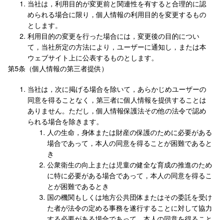
当社は，利用目的が変更前と関連性を有すると合理的に認
められる場合に限り，個人情報の利用目的を変更するもの
とします。
利用目的の変更を行った場合には，変更後の目的につい
て，当社所定の方法により，ユーザーに通知し，または本
ウェブサイト上に公表するものとします。
第5条（個人情報の第三者提供）
当社は，次に掲げる場合を除いて，あらかじめユーザーの
同意を得ることなく，第三者に個人情報を提供することは
ありません。ただし，個人情報保護法その他の法令で認め
られる場合を除きます。
人の生命，身体または財産の保護のために必要がある
場合であって，本人の同意を得ることが困難であると
き
公衆衛生の向上または児童の健全な育成の推進のため
に特に必要がある場合であって，本人の同意を得るこ
とが困難であるとき
国の機関もしくは地方公共団体またはその委託を受け
た者が法令の定める事務を遂行することに対して協力
する必要がある場合であって，本人の同意を得ること