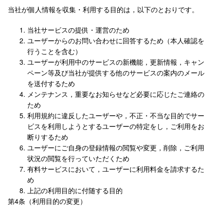
当社が個人情報を収集・利用する目的は，以下のとおりです。
当社サービスの提供・運営のため
ユーザーからのお問い合わせに回答するため（本人確認を
行うことを含む）
ユーザーが利用中のサービスの新機能，更新情報，キャン
ペーン等及び当社が提供する他のサービスの案内のメール
を送付するため
メンテナンス，重要なお知らせなど必要に応じたご連絡の
ため
利用規約に違反したユーザーや，不正・不当な目的でサー
ビスを利用しようとするユーザーの特定をし，ご利用をお
断りするため
ユーザーにご自身の登録情報の閲覧や変更，削除，ご利用
状況の閲覧を行っていただくため
有料サービスにおいて，ユーザーに利用料金を請求するた
め
上記の利用目的に付随する目的
第4条（利用目的の変更）