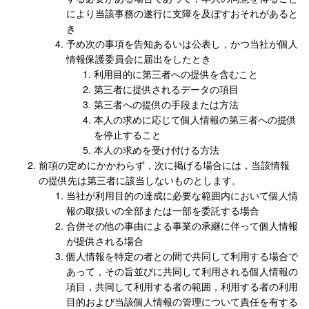
により当該事務の遂行に支障を及ぼすおそれがあると
き
予め次の事項を告知あるいは公表し，かつ当社が個人
情報保護委員会に届出をしたとき
利用目的に第三者への提供を含むこと
第三者に提供されるデータの項目
第三者への提供の手段または方法
本人の求めに応じて個人情報の第三者への提供
を停止すること
本人の求めを受け付ける方法
前項の定めにかかわらず，次に掲げる場合には，当該情報
の提供先は第三者に該当しないものとします。
当社が利用目的の達成に必要な範囲内において個人情
報の取扱いの全部または一部を委託する場合
合併その他の事由による事業の承継に伴って個人情報
が提供される場合
個人情報を特定の者との間で共同して利用する場合で
あって，その旨並びに共同して利用される個人情報の
項目，共同して利用する者の範囲，利用する者の利用
目的および当該個人情報の管理について責任を有する