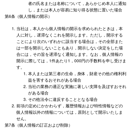
者の氏名または名称について，あらかじめ本人に通知
し，または本人が容易に知り得る状態に置いた場合
第6条（個人情報の開示）
当社は，本人から個人情報の開示を求められたときは，本
人に対し，遅滞なくこれを開示します。ただし，開示する
ことにより次のいずれかに該当する場合は，その全部また
は一部を開示しないこともあり，開示しない決定をした場
合には，その旨を遅滞なく通知します。なお，個人情報の
開示に際しては，1件あたり1，000円の手数料を申し受けま
す。
本人または第三者の生命，身体，財産その他の権利利
益を害するおそれがある場合
当社の業務の適正な実施に著しい支障を及ぼすおそれ
がある場合
その他法令に違反することとなる場合
前項の定めにかかわらず，履歴情報および特性情報などの
個人情報以外の情報については，原則として開示いたしま
せん。
第7条（個人情報の訂正および削除）