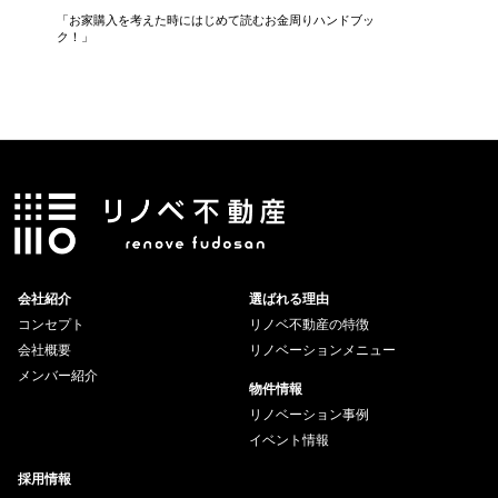
住宅
「お家購入を考えた時にはじめて読むお金周りハンドブッ
専門のフ
ク！」
会社紹介
選ばれる理由
コンセプト
リノベ不動産の特徴
会社概要
リノベーションメニュー
メンバー紹介
物件情報
リノベーション事例
イベント情報
採用情報