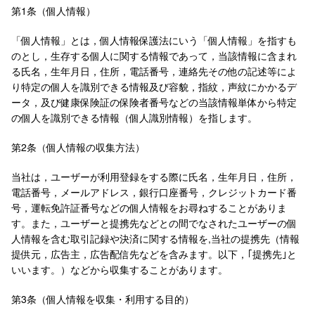
第1条（個人情報）
「個人情報」とは，個人情報保護法にいう「個人情報」を指すも
のとし，生存する個人に関する情報であって，当該情報に含まれ
る氏名，生年月日，住所，電話番号，連絡先その他の記述等によ
り特定の個人を識別できる情報及び容貌，指紋，声紋にかかるデ
ータ，及び健康保険証の保険者番号などの当該情報単体から特定
の個人を識別できる情報（個人識別情報）を指します。
第2条（個人情報の収集方法）
当社は，ユーザーが利用登録をする際に氏名，生年月日，住所，
電話番号，メールアドレス，銀行口座番号，クレジットカード番
号，運転免許証番号などの個人情報をお尋ねすることがありま
す。また，ユーザーと提携先などとの間でなされたユーザーの個
人情報を含む取引記録や決済に関する情報を,当社の提携先（情報
提供元，広告主，広告配信先などを含みます。以下，｢提携先｣と
いいます。）などから収集することがあります。
第3条（個人情報を収集・利用する目的）