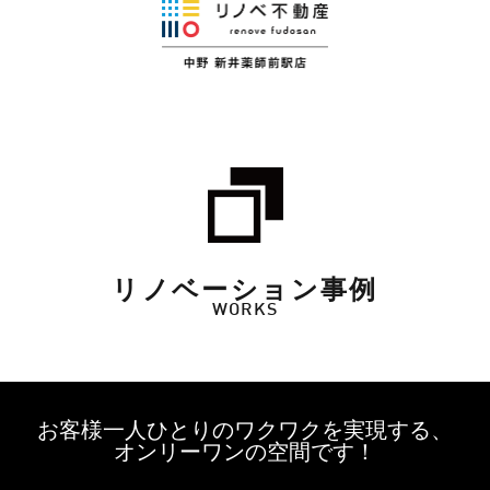
リノベーション事例
WORKS
お客様一人ひとりのワクワクを実現する、
オンリーワンの空間です！