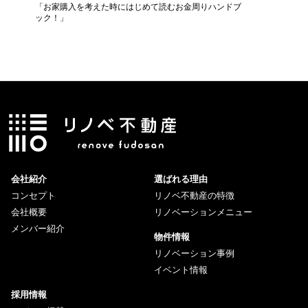
ベ
「お家購入を考えた時にはじめて読むお金周りハンドブ
専門のフ
ック！」
声」！！
会社紹介
選ばれる理由
コンセプト
リノベ不動産の特徴
会社概要
リノベーションメニュー
メンバー紹介
物件情報
リノベーション事例
イベント情報
採用情報