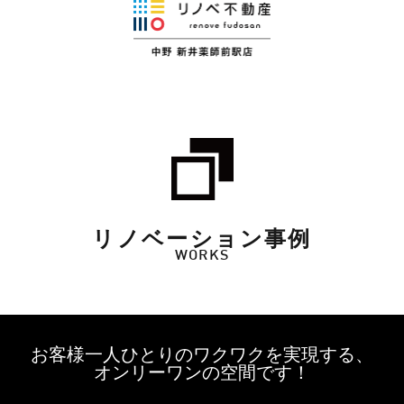
リノベーション事例
WORKS
お客様一人ひとりのワクワクを実現する、
オンリーワンの空間です！