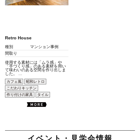
Retro House
種別
マンション事例
間取り
使用する素材には「ムラ感」や
「手づくり感」のある素材を用い
て味わいのある空間を作り出しま
した。 ...
カフェ風
昭和レトロ
こだわりキッチン
作り付けの家具
タイル
イベント・見学会情報