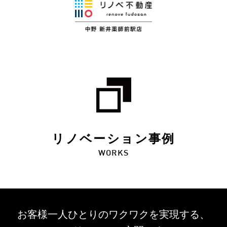
リノベーション事例
WORKS
お客様一人ひとりのワクワクを
実現する、