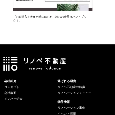
住宅
「お家購入を考えた時にはじめて読むお金周りハンドブッ
専門のフ
ク！」
会社紹介
選ばれる理由
コンセプト
リノベ不動産の特徴
会社概要
リノベーションメニュー
メンバー紹介
物件情報
リノベーション事例
イベント情報