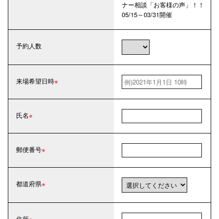
ナー相談「お客様の声」！！
05/15～03/31開催
予約人数
来場希望日時
氏名
郵便番号
都道府県
住所